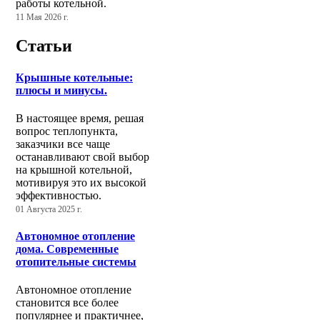
работы котельной.
11 Мая 2026 г.
Статьи
Крышные котельные:
плюсы и минусы.
В настоящее время, решая
вопрос теплопункта,
заказчики все чаще
останавливают свой выбор
на крышной котельной,
мотивируя это их высокой
эффективностью.
01 Августа 2025 г.
Автономное отопление
дома. Современные
отопительные системы
Автономное отопление
становится все более
популярнее и практичнее,