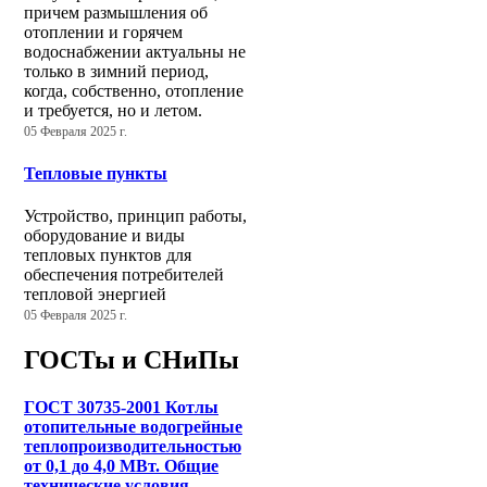
причем размышления об
отоплении и горячем
водоснабжении актуальны не
только в зимний период,
когда, собственно, отопление
и требуется, но и летом.
05 Февраля 2025 г.
Тепловые пункты
Устройство, принцип работы,
оборудование и виды
тепловых пунктов для
обеспечения потребителей
тепловой энергией
05 Февраля 2025 г.
ГОСТы и СНиПы
ГОСТ 30735-2001 Котлы
отопительные водогрейные
теплопроизводительностью
от 0,1 до 4,0 МВт. Общие
технические условия