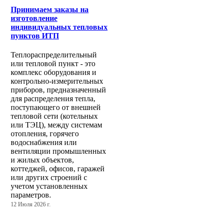
Принимаем заказы на
изготовление
индивидуальных тепловых
пунктов ИТП
Теплораспределительный
или тепловой пункт - это
комплекс оборудования и
контрольно-измерительных
приборов, предназначенный
для распределения тепла,
поступающего от внешней
тепловой сети (котельных
или ТЭЦ), между системам
отопления, горячего
водоснабжения или
вентиляции промышленных
и жилых объектов,
коттеджей, офисов, гаражей
или других строений с
учетом установленных
параметров.
12 Июля 2026 г.