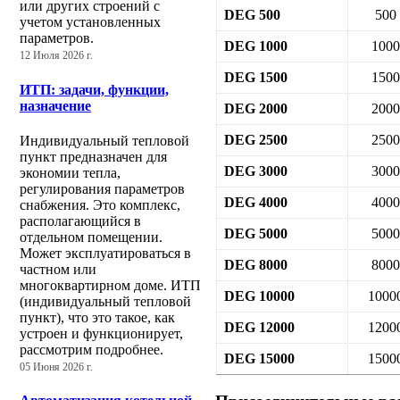
или других строений с
DEG 500
500
учетом установленных
параметров.
DEG 1000
1000
12 Июля 2026 г.
DEG 1500
1500
ИТП: задачи, функции,
назначение
DEG 2000
2000
DEG 2500
2500
Индивидуальный тепловой
пункт предназначен для
DEG 3000
3000
экономии тепла,
регулирования параметров
DEG 4000
4000
снабжения. Это комплекс,
располагающийся в
DEG 5000
5000
отдельном помещении.
Может эксплуатироваться в
DEG 8000
8000
частном или
многоквартирном доме. ИТП
DEG 10000
1000
(индивидуальный тепловой
пункт), что это такое, как
DEG 12000
1200
устроен и функционирует,
рассмотрим подробнее.
DEG 15000
1500
05 Июня 2026 г.