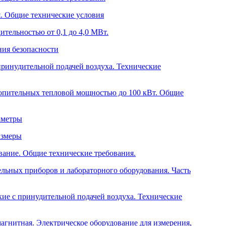
. Общие технические условия
тельностью от 0,1 до 4,0 МВт.
ния безопасности
принудительной подачей воздуха. Технические
топительных тепловой мощностью до 100 кВт. Общие
аметры
азмеры
вание. Общие технические требования.
ельных приборов и лабораторного оборудования. Часть
ие с принудительной подачей воздуха. Технические
агнитная. Электрическое оборудование для измерения,