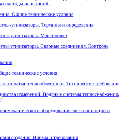
ия и методы испытаний"
ения. Общие технические условия
отлы-утилизаторы. Термины и определения
отлы-утилизаторы. Маркировка
отлы-утилизаторы. Сварные соединения. Контроль
ования
бщие технические условия
ластинчатые теплообменники. Технические требования
единства измерений. Водяные системы теплоснабжения.
я"
епломеханического оборудования электростанций и
овия создания. Нормы и требования