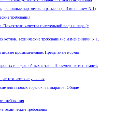
, основные параметры и размеры (с Изменением N 1)
еские требования
 Показатели качества питательной воды и пара (с
 котлов. Технические требования (с Изменениями N 1,
и газовые промышленные. Предельные нормы
паровых и водогрейных котлов. Приемочные испытания.
щие технические условия
кие для газовых горелок и аппаратов. Общие
ие требования
е технические требования