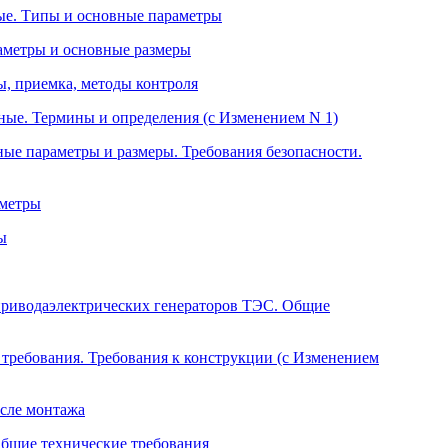
е. Типы и основные параметры
аметры и основные размеры
, приемка, методы контроля
ные. Термины и определения (с Изменением N 1)
ые параметры и размеры. Требования безопасности.
аметры
ы
приводаэлектрических генераторов ТЭС. Общие
требования. Требования к конструкции (с Изменением
сле монтажа
бщие технические требования