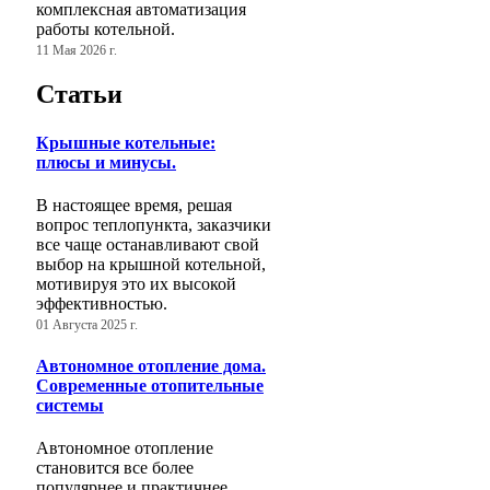
комплексная автоматизация
работы котельной.
11 Мая 2026 г.
Статьи
Крышные котельные:
плюсы и минусы.
В настоящее время, решая
вопрос теплопункта, заказчики
все чаще останавливают свой
выбор на крышной котельной,
мотивируя это их высокой
эффективностью.
01 Августа 2025 г.
Автономное отопление дома.
Современные отопительные
системы
Автономное отопление
становится все более
популярнее и практичнее,