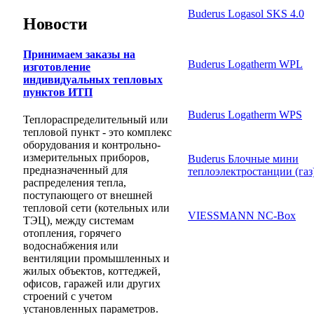
Buderus Logasol SKS 4.0
Новости
Принимаем заказы на
Buderus Logatherm WPL
изготовление
индивидуальных тепловых
пунктов ИТП
Buderus Logatherm WPS
Теплораспределительный или
тепловой пункт - это комплекс
оборудования и контрольно-
измерительных приборов,
Buderus Блочные мини
предназначенный для
теплоэлектростанции (газ
распределения тепла,
поступающего от внешней
тепловой сети (котельных или
VIESSMANN NC-Box
ТЭЦ), между системам
отопления, горячего
водоснабжения или
вентиляции промышленных и
жилых объектов, коттеджей,
офисов, гаражей или других
строений с учетом
установленных параметров.