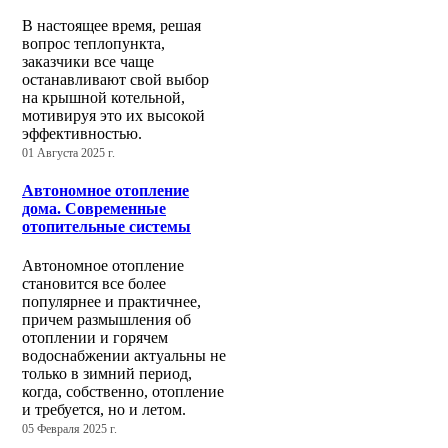
В настоящее время, решая
вопрос теплопункта,
заказчики все чаще
останавливают свой выбор
на крышной котельной,
мотивируя это их высокой
эффективностью.
01 Августа 2025 г.
Автономное отопление
дома. Современные
отопительные системы
Автономное отопление
становится все более
популярнее и практичнее,
причем размышления об
отоплении и горячем
водоснабжении актуальны не
только в зимний период,
когда, собственно, отопление
и требуется, но и летом.
05 Февраля 2025 г.