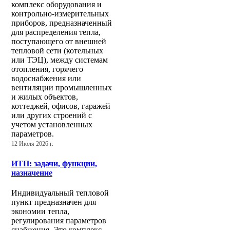
комплекс оборудования и
контрольно-измерительных
приборов, предназначенный
для распределения тепла,
поступающего от внешней
тепловой сети (котельных
или ТЭЦ), между системам
отопления, горячего
водоснабжения или
вентиляции промышленных
и жилых объектов,
коттеджей, офисов, гаражей
или других строений с
учетом установленных
параметров.
12 Июля 2026 г.
ИТП: задачи, функции,
назначение
Индивидуальный тепловой
пункт предназначен для
экономии тепла,
регулирования параметров
снабжения. Это комплекс,