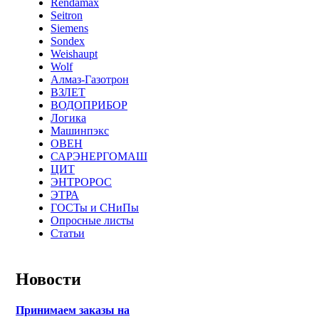
Rendamax
Seitron
Siemens
Sondex
Weishaupt
Wolf
Алмаз-Газотрон
ВЗЛЕТ
ВОДОПРИБОР
Логика
Машинпэкс
ОВЕН
САРЭНЕРГОМАШ
ЦИТ
ЭНТРОРОС
ЭТРА
ГОСТы и СНиПы
Опросные листы
Статьи
Новости
Принимаем заказы на