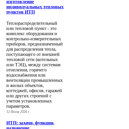
изготовление
индивидуальных тепловых
пунктов ИТП
Теплораспределительный
или тепловой пункт - это
комплекс оборудования и
контрольно-измерительных
приборов, предназначенный
для распределения тепла,
поступающего от внешней
тепловой сети (котельных
или ТЭЦ), между системам
отопления, горячего
водоснабжения или
вентиляции промышленных
и жилых объектов,
коттеджей, офисов, гаражей
или других строений с
учетом установленных
параметров.
12 Июля 2026 г.
ИТП: задачи, функции,
назначение