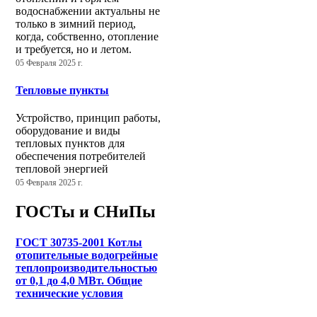
водоснабжении актуальны не
только в зимний период,
когда, собственно, отопление
и требуется, но и летом.
05 Февраля 2025 г.
Тепловые пункты
Устройство, принцип работы,
оборудование и виды
тепловых пунктов для
обеспечения потребителей
тепловой энергией
05 Февраля 2025 г.
ГОСТы и СНиПы
ГОСТ 30735-2001 Котлы
отопительные водогрейные
теплопроизводительностью
от 0,1 до 4,0 МВт. Общие
технические условия