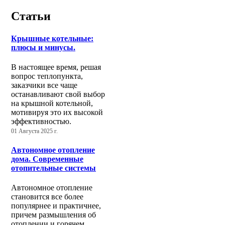
Статьи
Крышные котельные:
плюсы и минусы.
В настоящее время, решая
вопрос теплопункта,
заказчики все чаще
останавливают свой выбор
на крышной котельной,
мотивируя это их высокой
эффективностью.
01 Августа 2025 г.
Автономное отопление
дома. Современные
отопительные системы
Автономное отопление
становится все более
популярнее и практичнее,
причем размышления об
отоплении и горячем