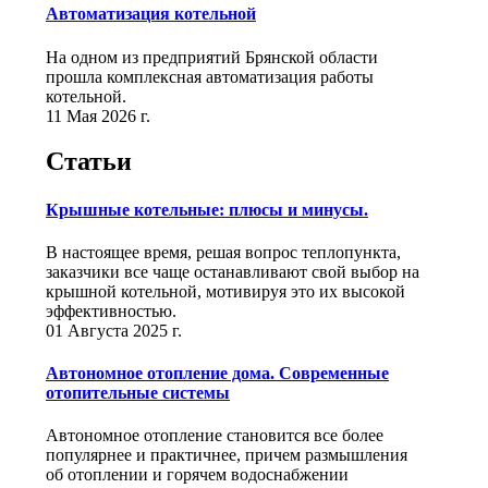
Автоматизация котельной
На одном из предприятий Брянской области
прошла комплексная автоматизация работы
котельной.
11 Мая 2026 г.
Статьи
Крышные котельные: плюсы и минусы.
В настоящее время, решая вопрос теплопункта,
заказчики все чаще останавливают свой выбор на
крышной котельной, мотивируя это их высокой
эффективностью.
01 Августа 2025 г.
Автономное отопление дома. Современные
отопительные системы
Автономное отопление становится все более
популярнее и практичнее, причем размышления
об отоплении и горячем водоснабжении