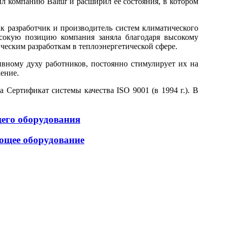
ил компанию Baltur и расширил ее состояния, в котором
как разработчик и производитель систем климатического
сокую позицию компания заняла благодаря высокому
ческим разработкам в теплоэнергетической сфере.
вному духу работников, постоянно стимулирует их на
чение.
 Сертификат системы качества ISO 9001 (в 1994 г.). В
щего оборудования
ющее оборудование