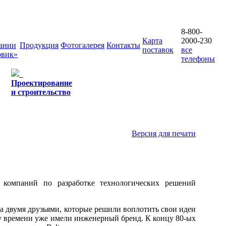
8-800-
Карта
2000-230
ании
Продукция
Фотогалерея
Контакты
поставок
все
овик»
телефоны
Проектирование
и строительство
Версия для печати
компаний по разработке технологических решений
а двумя друзьями, которые решили воплотить свои идеи
му времени уже имели инженерный бренд. К концу 80-ых