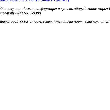
бинированные горелки Baltur (газ/мазут)
бы получить больше информации и купить оборудование марки Ba
телефону 8-800-555-0380
тавка оборудования осуществляется транспортными компаниям