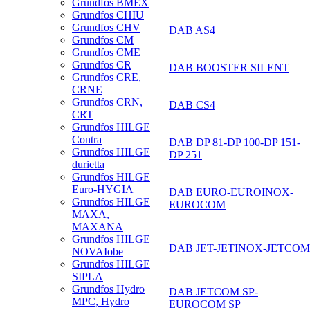
Grundfos BMEX
Grundfos CHIU
Grundfos CHV
DAB AS4
Grundfos CM
Grundfos CME
Grundfos CR
DAB BOOSTER SILENT
Grundfos CRE,
CRNE
Grundfos CRN,
DAB CS4
CRT
Grundfos HILGE
Contra
DAB DP 81-DP 100-DP 151-
Grundfos HILGE
DP 251
durietta
Grundfos HILGE
Euro-HYGIA
DAB EURO-EUROINOX-
Grundfos HILGE
EUROCOM
MAXA,
MAXANA
Grundfos HILGE
DAB JET-JETINOX-JETCOM
NOVAIobe
Grundfos HILGE
SIPLA
Grundfos Hydro
DAB JETCOM SP-
MPC, Hydro
EUROCOM SP