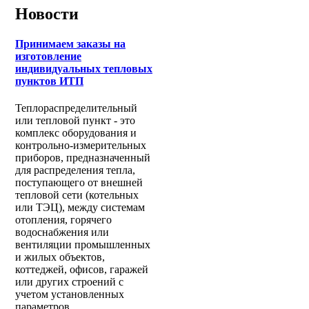
Новости
Принимаем заказы на
изготовление
индивидуальных тепловых
пунктов ИТП
Теплораспределительный
или тепловой пункт - это
комплекс оборудования и
контрольно-измерительных
приборов, предназначенный
для распределения тепла,
поступающего от внешней
тепловой сети (котельных
или ТЭЦ), между системам
отопления, горячего
водоснабжения или
вентиляции промышленных
и жилых объектов,
коттеджей, офисов, гаражей
или других строений с
учетом установленных
параметров.