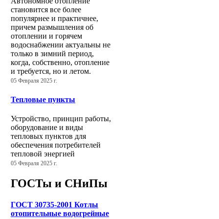
Автономное отопление
становится все более
популярнее и практичнее,
причем размышления об
отоплении и горячем
водоснабжении актуальны не
только в зимний период,
когда, собственно, отопление
и требуется, но и летом.
05 Февраля 2025 г.
Тепловые пункты
Устройство, принцип работы,
оборудование и виды
тепловых пунктов для
обеспечения потребителей
тепловой энергией
05 Февраля 2025 г.
ГОСТы и СНиПы
ГОСТ 30735-2001 Котлы
отопительные водогрейные