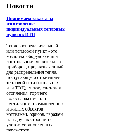
Новости
Принимаем заказы на
изготовление
индивидуальных тепловых
пунктов ИТП
Теплораспределительный
или тепловой пункт - это
комплекс оборудования и
контрольно-измерительных
приборов, предназначенный
для распределения тепла,
поступающего от внешней
тепловой сети (котельных
или ТЭЦ), между системам
отопления, горячего
водоснабжения или
вентиляции промышленных
и жилых объектов,
коттеджей, офисов, гаражей
или других строений с
учетом установленных
параметров.