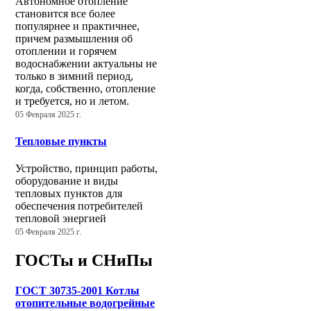
Автономное отопление
становится все более
популярнее и практичнее,
причем размышления об
отоплении и горячем
водоснабжении актуальны не
только в зимний период,
когда, собственно, отопление
и требуется, но и летом.
05 Февраля 2025 г.
Тепловые пункты
Устройство, принцип работы,
оборудование и виды
тепловых пунктов для
обеспечения потребителей
тепловой энергией
05 Февраля 2025 г.
ГОСТы и СНиПы
ГОСТ 30735-2001 Котлы
отопительные водогрейные